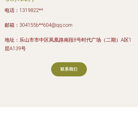
电话：1319822**
邮箱：304155b**
604@qq.com
地址：乐山市市中区凤凰路南段8号时代广场（二期）A区1
层A139号
联系我们