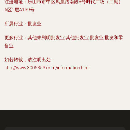
注册地址：
乐山市市中区凤凰路南段8号时代广场（二期）
A区1层A139号
所属行业：
批发业
更多行业：
其他未列明批发业,其他批发业,批发业,批发和零
售业
如若转载，请注明出处：
http://www.3005353.com/information.html