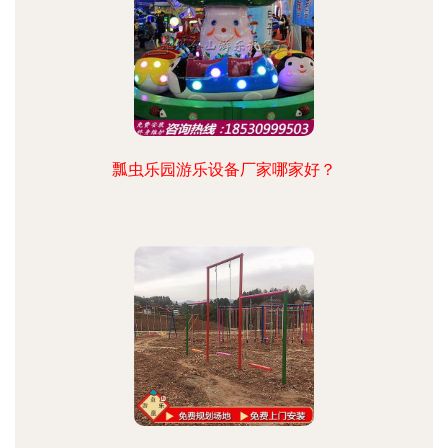
瓢虫乐园游乐设备厂家哪家好？