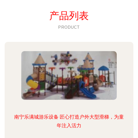
产品列表
PRODUCT
南宁乐满城游乐设备 匠心打造户外大型滑梯，为童
年注入活力