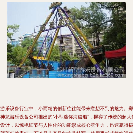
在游乐设备行业中，小而精的创新往往能带来意想不到的魅力。
州神龙游乐设备公司推出的"小型迷你海盗船"，摒弃了传统的超大
积设计，以惊艳细节与人性化的功能形成核心竞争力，迅速赢得