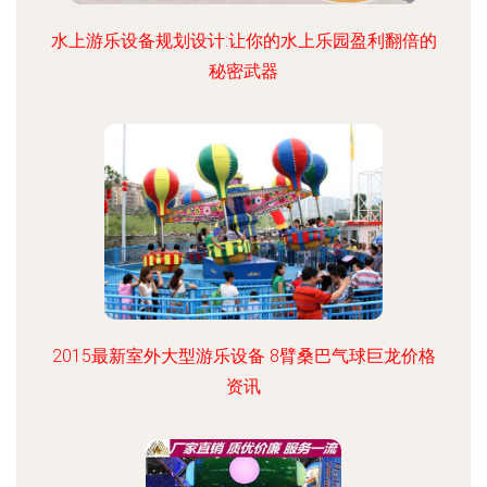
水上游乐设备规划设计:让你的水上乐园盈利翻倍的
秘密武器
2015最新室外大型游乐设备 8臂桑巴气球巨龙价格
资讯