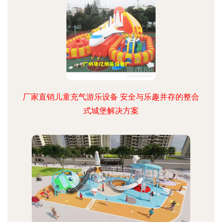
厂家直销儿童充气游乐设备 安全与乐趣并存的整合
式城堡解决方案