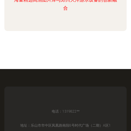
合
电话：1319822**
地址：乐山市市中区凤凰路南段8号时代广场（二期）A区1