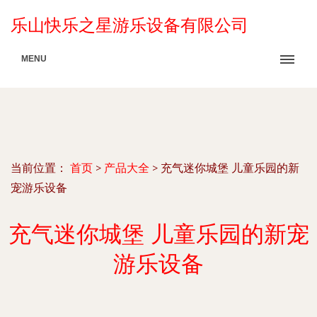
乐山快乐之星游乐设备有限公司
MENU
当前位置：
首页
>
产品大全
>
充气迷你城堡 儿童乐园的新
宠游乐设备
充气迷你城堡 儿童乐园的新宠
游乐设备