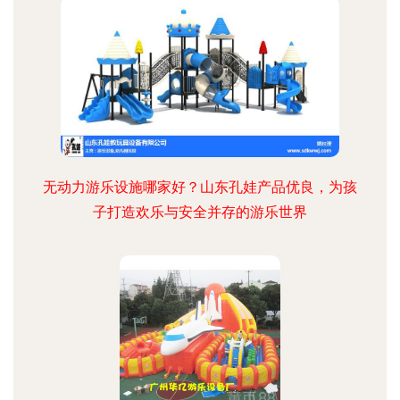
无动力游乐设施哪家好？山东孔娃产品优良，为孩
子打造欢乐与安全并存的游乐世界