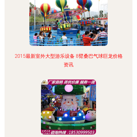
2015最新室外大型游乐设备 8臂桑巴气球巨龙价格
资讯