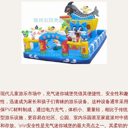
在现代儿童游乐市场中，充气迷你城堡凭借其便捷性、安全性和
味性，迅速成为家长和孩子们青睐的游乐设备。这种设备通常采
环保PVC材料制成，通过电力充气，体积小、重量轻，相比于传统
大型游乐设施，更容易在社区、公园、室内乐园甚至家庭派对中
和存放。\n\n安全性是充气迷你城堡的最大亮点之一。其柔软的