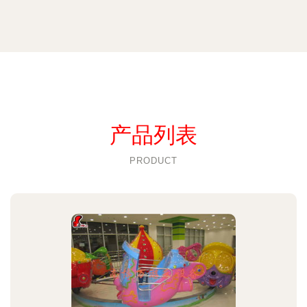
产品列表
PRODUCT