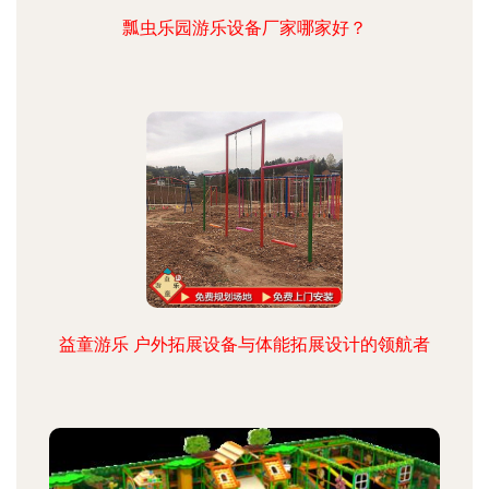
瓢虫乐园游乐设备厂家哪家好？
益童游乐 户外拓展设备与体能拓展设计的领航者