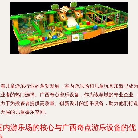
随着儿童游乐行业的蓬勃发展，室内游乐场和儿童玩具加盟已成
创业者的热门选择。广西奇点游乐设备，作为该领域的专业企业
致力于为投资者提供高质量、创新设计的游乐设备，助力他们打
全天候的儿童娱乐空间。
室内游乐场的核心与广西奇点游乐设备的优
势