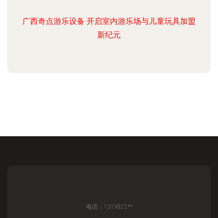
广西奇点游乐设备 开启室内游乐场与儿童玩具加盟
新纪元
电话：1319822**