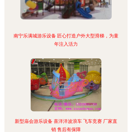
南宁乐满城游乐设备 匠心打造户外大型滑梯，为童
年注入活力
新型庙会游乐设备 喜洋洋波浪车 飞车竞赛 厂家直
销 售后有保障