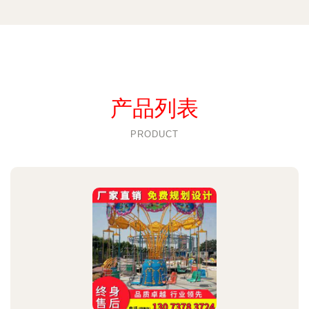
产品列表
PRODUCT