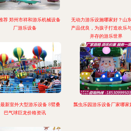
推荐 郑州市祥和游乐机械设备
无动力游乐设施哪家好？山
厂游乐设备
产品优良，为孩子打造欢乐
并存的游乐世界
15最新室外大型游乐设备 8臂桑
瓢虫乐园游乐设备厂家哪家
巴气球巨龙价格资讯