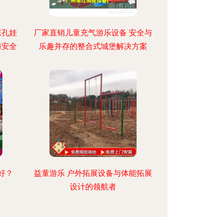
东孔娃
厂家直销儿童充气游乐设备 安全与
与安全
乐趣并存的整合式城堡解决方案
好？
益童游乐 户外拓展设备与体能拓展
设计的领航者