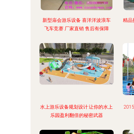
新型庙会游乐设备 喜洋洋波浪车
精品
飞车竞赛 厂家直销 售后有保障
水上游乐设备规划设计:让你的水上
20
乐园盈利翻倍的秘密武器